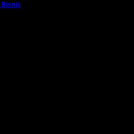
 Bisnis