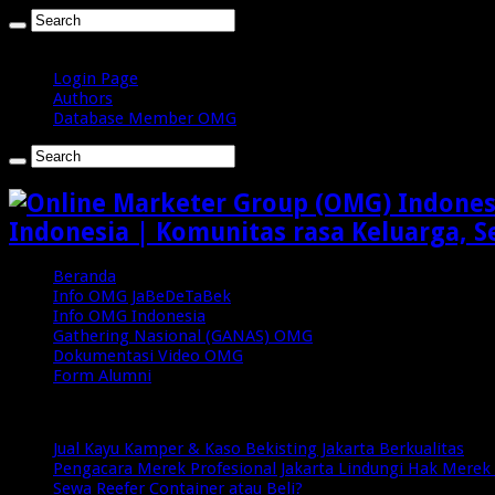
Sabtu , Agustus 8 2026
Login Page
Authors
Database Member OMG
Indonesia | Komunitas rasa Keluarga, S
Beranda
Info OMG JaBeDeTaBek
Info OMG Indonesia
Gathering Nasional (GANAS) OMG
Dokumentasi Video OMG
Form Alumni
Breaking News
Jual Kayu Kamper & Kaso Bekisting Jakarta Berkualitas
Pengacara Merek Profesional Jakarta Lindungi Hak Merek 
Sewa Reefer Container atau Beli?