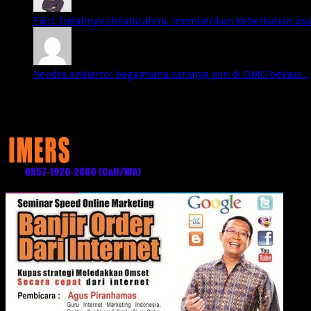
Fikri: Indahnya shilaturahmi, memberikan keberkahan usia 
hendra andiarto: bagaimana caranya join di OMG bekasi...
Media Partner: