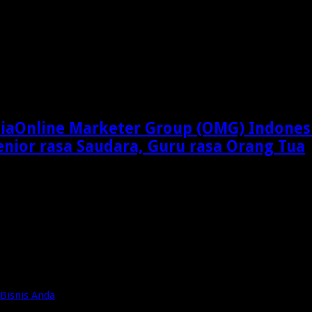
Online Marketer Group (OMG) Indones
enior rasa Saudara, Guru rasa Orang Tua
Bisnis Anda