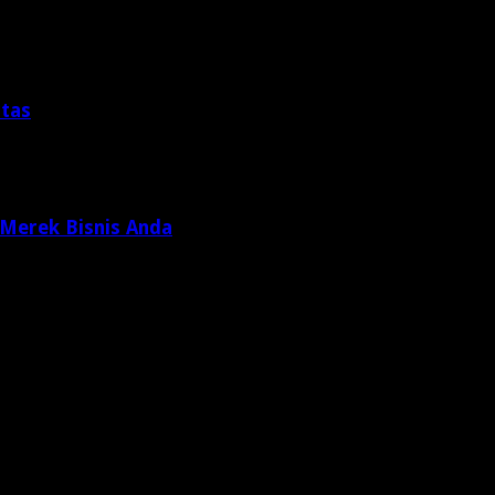
itas
 Merek Bisnis Anda