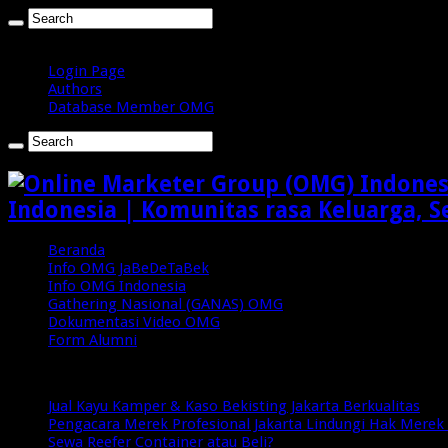
Sabtu , Agustus 8 2026
Login Page
Authors
Database Member OMG
Indonesia | Komunitas rasa Keluarga, S
Beranda
Info OMG JaBeDeTaBek
Info OMG Indonesia
Gathering Nasional (GANAS) OMG
Dokumentasi Video OMG
Form Alumni
Breaking News
Jual Kayu Kamper & Kaso Bekisting Jakarta Berkualitas
Pengacara Merek Profesional Jakarta Lindungi Hak Merek 
Sewa Reefer Container atau Beli?