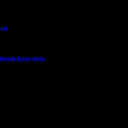
itas
 Merek Bisnis Anda