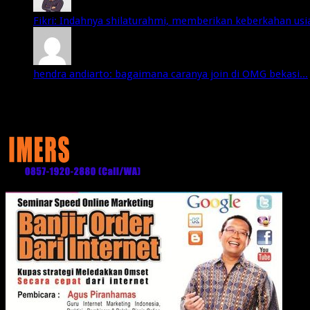
Fikri: Indahnya shilaturahmi, memberikan keberkahan usia 
hendra andiarto: bagaimana caranya join di OMG bekasi...
Media Partner: