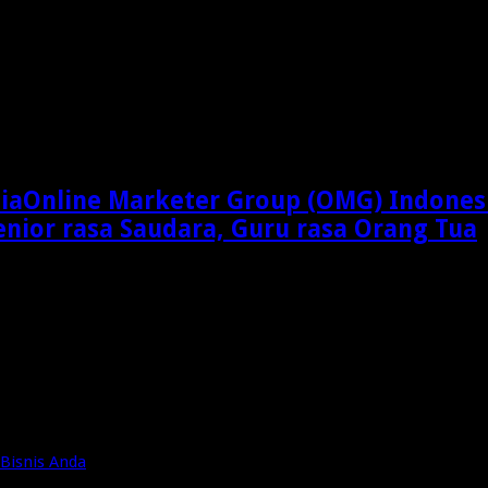
Online Marketer Group (OMG) Indones
enior rasa Saudara, Guru rasa Orang Tua
Bisnis Anda