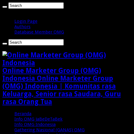
Senin , Agustus 10 2026
Login Page
Authors
Database Member OMG
Online Marketer Group (OMG)
Indonesia Online Marketer Group
(OMG) Indonesia | Komunitas rasa
Keluarga, Senior rasa Saudara, Guru
rasa Orang Tua
Beranda
Info OMG JaBeDeTaBek
Info OMG Indonesia
Gathering Nasional (GANAS) OMG