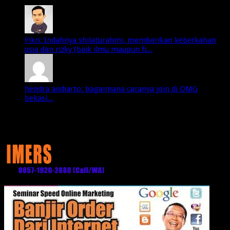
Fikri: Indahnya shilaturahmi, memberikan keberkahan
usia dan rizky (baik ilmu maupun fi...
hendra andiarto: bagaimana caranya join di OMG
bekasi...
Media Partner: