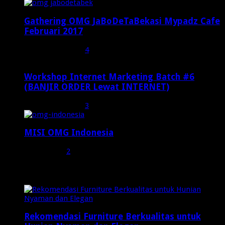
Gathering OMG JaBoDeTaBekasi Mypadz Cafe
Februari 2017
Februari 19, 2017
4
Workshop Internet Marketing Batch #6
(BANJIR ORDER Lewat INTERNET)
Oktober 27, 2015
3
MISI OMG Indonesia
Juli 25, 2015
2
Random Posts
Rekomendasi Furniture Berkualitas untuk