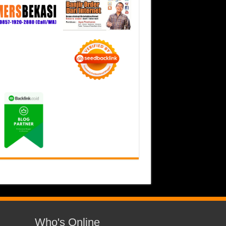
Who's Online