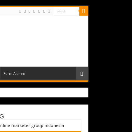
Form Alumni
G