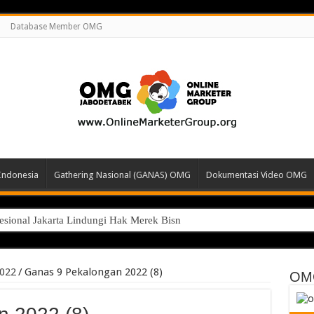
Database Member OMG
Indonesia
Gathering Nasional (GANAS) OMG
Dokumentasi Video OMG
esional Jakarta Lindungi Hak Merek Bisnis Anda
022
/
Ganas 9 Pekalongan 2022 (8)
OM