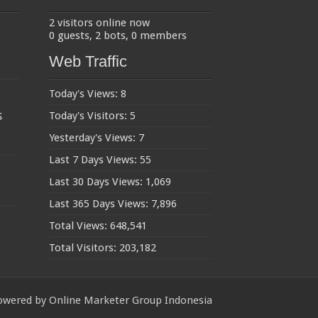
2 visitors online now
0 guests,
2 bots,
0 members
Web Traffic
Today's Views:
8
s
Today's Visitors:
5
Yesterday's Views:
7
Last 7 Days Views:
55
Last 30 Days Views:
1,069
Last 365 Days Views:
7,896
Total Views:
648,541
Total Visitors:
203,182
owered by
Online Marketer Group Indonesia