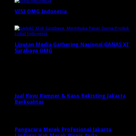
VISI OMG Indonesia
Juli 25, 2015
Liputan Media Gathering Nasional GANAS XI
Surabaya OMG
Desember 8, 2024
Latest Posts
Jual Kayu Kamper & Kaso Bekisting Jakarta
Berkualitas
2 minggu ago
Pengacara Merek Profesional Jakarta
Lindungi Hak Merek Bisnis Anda