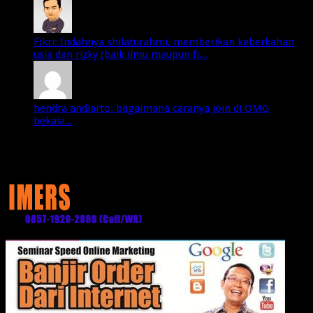
Fikri: Indahnya shilaturahmi, memberikan keberkahan
usia dan rizky (baik ilmu maupun fi...
hendra andiarto: bagaimana caranya join di OMG
bekasi...
Media Partner: