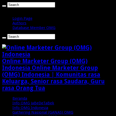
Sabtu , Agustus 8 2026
Login Page
Authors
Database Member OMG
Online Marketer Group (OMG)
Indonesia Online Marketer Group
(OMG) Indonesia | Komunitas rasa
Keluarga, Senior rasa Saudara, Guru
rasa Orang Tua
Beranda
Info OMG JaBeDeTaBek
Info OMG Indonesia
Gathering Nasional (GANAS) OMG