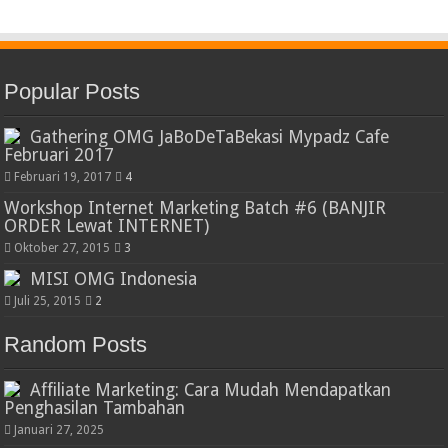
Popular Posts
Gathering OMG JaBoDeTaBekasi Mypadz Cafe
Februari 2017
Februari 19, 2017
4
Workshop Internet Marketing Batch #6 (BANJIR
ORDER Lewat INTERNET)
Oktober 27, 2015
3
MISI OMG Indonesia
Juli 25, 2015
2
Random Posts
Affiliate Marketing: Cara Mudah Mendapatkan
Penghasilan Tambahan
Januari 27, 2025