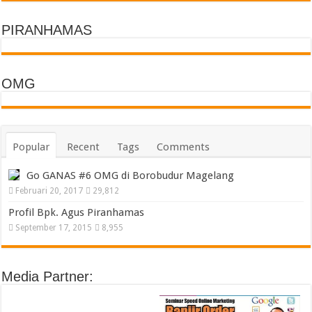
PIRANHAMAS
OMG
Popular
Recent
Tags
Comments
Go GANAS #6 OMG di Borobudur Magelang
Februari 20, 2017
29,812
Profil Bpk. Agus Piranhamas
September 17, 2015
8,955
Media Partner: