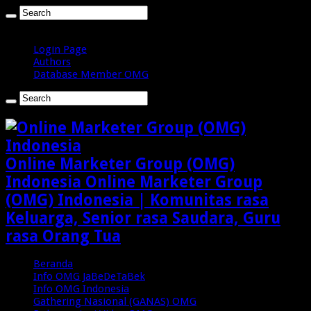
Sabtu , Agustus 8 2026
Login Page
Authors
Database Member OMG
Online Marketer Group (OMG)
Indonesia Online Marketer Group
(OMG) Indonesia | Komunitas rasa
Keluarga, Senior rasa Saudara, Guru
rasa Orang Tua
Beranda
Info OMG JaBeDeTaBek
Info OMG Indonesia
Gathering Nasional (GANAS) OMG