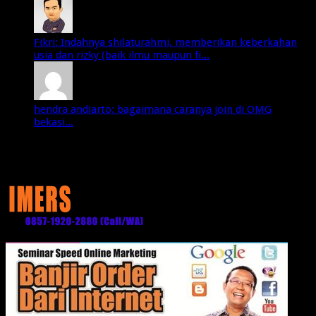
Fikri: Indahnya shilaturahmi, memberikan keberkahan
usia dan rizky (baik ilmu maupun fi...
hendra andiarto: bagaimana caranya join di OMG
bekasi...
Media Partner: