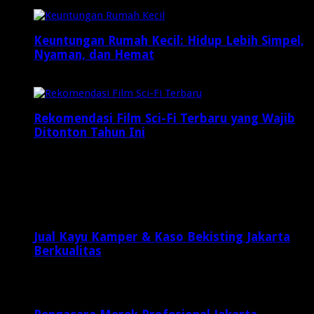
3 minggu ago
Keuntungan Rumah Kecil: Hidup Lebih Simpel,
Nyaman, dan Hemat
Februari 23, 2025
Rekomendasi Film Sci-Fi Terbaru yang Wajib
Ditonton Tahun Ini
Maret 30, 2025
Latest Posts
Jual Kayu Kamper & Kaso Bekisting Jakarta
Berkualitas
2 minggu ago