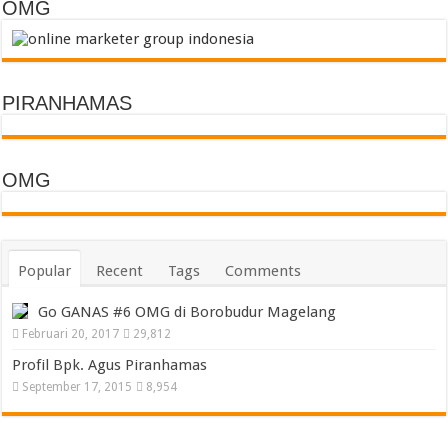
OMG
PIRANHAMAS
OMG
Popular
Recent
Tags
Comments
Go GANAS #6 OMG di Borobudur Magelang
Februari 20, 2017
29,812
Profil Bpk. Agus Piranhamas
September 17, 2015
8,954