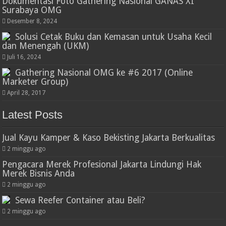
Dokumentasi Foto Gathering Nasional GANAS XI
Surabaya OMG
Desember 8, 2024
Solusi Cetak Buku dan Kemasan untuk Usaha Kecil
dan Menengah (UKM)
Juli 16, 2024
Gathering Nasional OMG ke #6 2017 (Online
Marketer Group)
April 28, 2017
Latest Posts
Jual Kayu Kamper & Kaso Bekisting Jakarta Berkualitas
2 minggu ago
Pengacara Merek Profesional Jakarta Lindungi Hak
Merek Bisnis Anda
2 minggu ago
Sewa Reefer Container atau Beli?
2 minggu ago