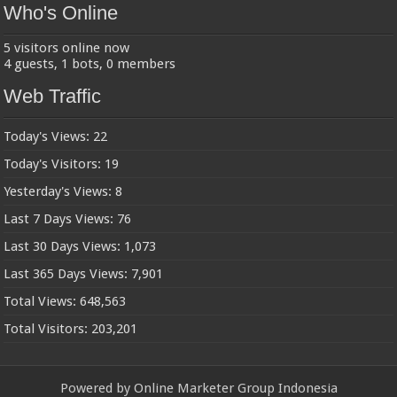
Who's Online
5 visitors online now
4 guests,
1 bots,
0 members
Web Traffic
Today's Views:
22
Today's Visitors:
19
Yesterday's Views:
8
Last 7 Days Views:
76
Last 30 Days Views:
1,073
Last 365 Days Views:
7,901
Total Views:
648,563
Total Visitors:
203,201
Powered by
Online Marketer Group Indonesia