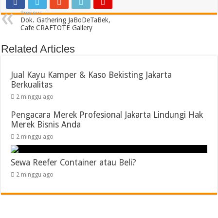
Previous
Dok. Gathering JaBoDeTaBek,
Cafe CRAFTOTE Gallery
Related Articles
Jual Kayu Kamper & Kaso Bekisting Jakarta
Berkualitas
2 minggu ago
Pengacara Merek Profesional Jakarta Lindungi Hak
Merek Bisnis Anda
2 minggu ago
Sewa Reefer Container atau Beli?
2 minggu ago