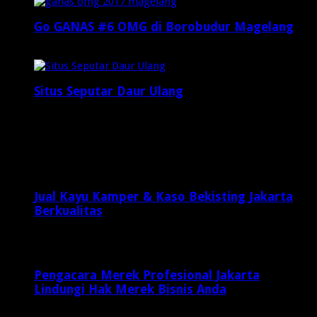
Go GANAS #6 OMG di Borobudur Magelang
Februari 20, 2017
Situs Seputar Daur Ulang
Januari 25, 2025
Latest Posts
Jual Kayu Kamper & Kaso Bekisting Jakarta
Berkualitas
2 minggu ago
Pengacara Merek Profesional Jakarta
Lindungi Hak Merek Bisnis Anda
2 minggu ago