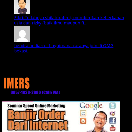
Fikri: Indahnya shilaturahmi, memberikan keberkahan
usia dan rizky (baik ilmu maupun fi...
hendra andiarto: bagaimana caranya join di OMG
bekasi...
Media Partner: