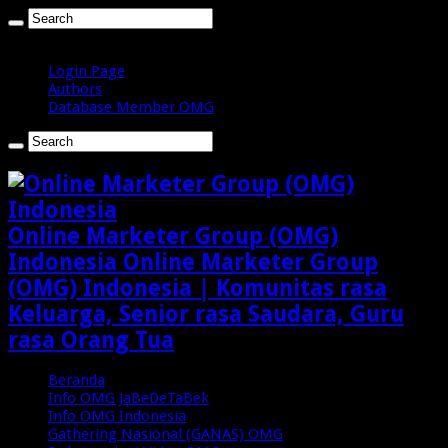
Minggu , Agustus 9 2026
Login Page
Authors
Database Member OMG
Online Marketer Group (OMG)
Indonesia Online Marketer Group
(OMG) Indonesia | Komunitas rasa
Keluarga, Senior rasa Saudara, Guru
rasa Orang Tua
Beranda
Info OMG JaBeDeTaBek
Info OMG Indonesia
Gathering Nasional (GANAS) OMG