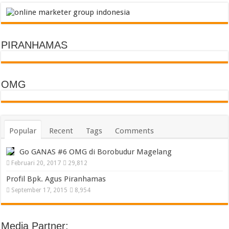
PIRANHAMAS
OMG
Popular
Recent
Tags
Comments
Go GANAS #6 OMG di Borobudur Magelang
Februari 20, 2017
29,812
Profil Bpk. Agus Piranhamas
September 17, 2015
8,954
Media Partner: