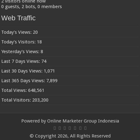
2 visitors online now
0 guests,
2 bots,
0 members
Web Traffic
Today's Views:
20
Today's Visitors:
18
Yesterday's Views:
8
Last 7 Days Views:
74
Last 30 Days Views:
1,071
Last 365 Days Views:
7,899
Total Views:
648,561
Total Visitors:
203,200
Powered by
Online Marketer Group Indonesia
© Copyright 2026, All Rights Reserved