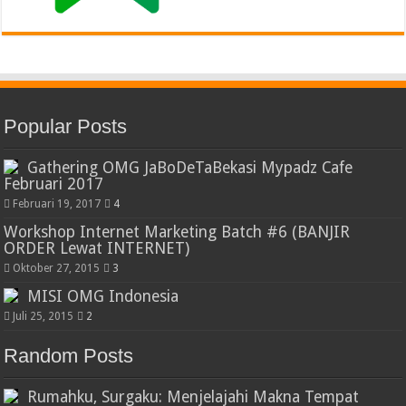
Popular Posts
Gathering OMG JaBoDeTaBekasi Mypadz Cafe
Februari 2017
Februari 19, 2017
4
Workshop Internet Marketing Batch #6 (BANJIR
ORDER Lewat INTERNET)
Oktober 27, 2015
3
MISI OMG Indonesia
Juli 25, 2015
2
Random Posts
Rumahku, Surgaku: Menjelajahi Makna Tempat