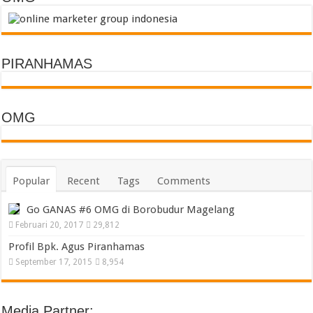
PIRANHAMAS
OMG
Popular
Recent
Tags
Comments
Go GANAS #6 OMG di Borobudur Magelang
Februari 20, 2017
29,812
Profil Bpk. Agus Piranhamas
September 17, 2015
8,954
Media Partner: