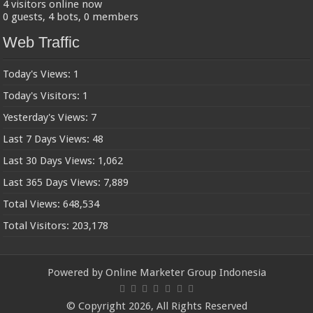
4 visitors online now
0 guests,
4 bots,
0 members
Web Traffic
Today's Views:
1
Today's Visitors:
1
Yesterday's Views:
7
Last 7 Days Views:
48
Last 30 Days Views:
1,062
Last 365 Days Views:
7,889
Total Views:
648,534
Total Visitors:
203,178
Powered by
Online Marketer Group Indonesia
© Copyright 2026, All Rights Reserved