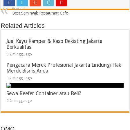
Previous
Best Seminyak Restaurant Cafe
Related Articles
Jual Kayu Kamper & Kaso Bekisting Jakarta
Berkualitas
2 minggu ago
Pengacara Merek Profesional Jakarta Lindungi Hak
Merek Bisnis Anda
2 minggu ago
Sewa Reefer Container atau Beli?
2 minggu ago
OMG