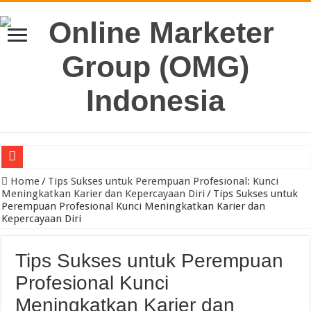
Pengacara Merek Profesional Jakarta Lindungi Hak Merek Bisnis And
Home
/
Tips Sukses untuk Perempuan Profesional: Kunci
Meningkatkan Karier dan Kepercayaan Diri
/
Tips Sukses untuk
Perempuan Profesional Kunci Meningkatkan Karier dan
Kepercayaan Diri
Tips Sukses untuk Perempuan
Profesional Kunci
Meningkatkan Karier dan