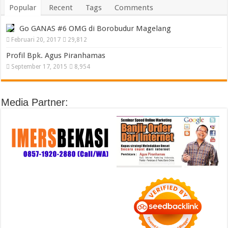
Popular
Recent
Tags
Comments
Go GANAS #6 OMG di Borobudur Magelang
Februari 20, 2017
29,812
Profil Bpk. Agus Piranhamas
September 17, 2015
8,954
Media Partner: