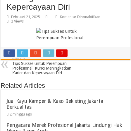
Kepercayaan Diri
pada
Februari 21, 2025
Komentar Dinonaktifkan
Tips
2 Views
Sukses
untuk
Perempuan
Profesional
Kunci
Meningkatkan
Karier
dan
Previous
Kepercayaan
Tips Sukses untuk Perempuan
Diri
Profesional: Kunci Meningkatkan
Karier dan Kepercayaan Diri
Related Articles
Jual Kayu Kamper & Kaso Bekisting Jakarta
Berkualitas
2 minggu ago
Pengacara Merek Profesional Jakarta Lindungi Hak