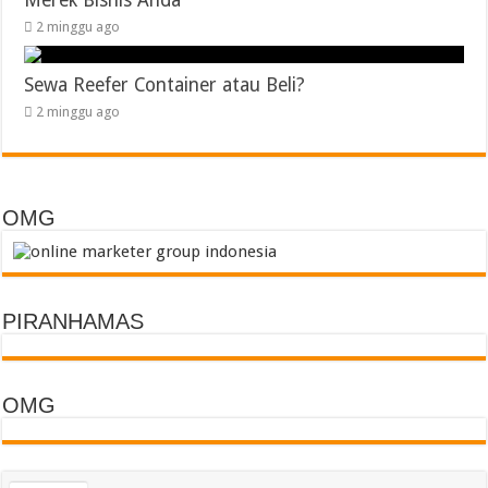
Merek Bisnis Anda
2 minggu ago
Sewa Reefer Container atau Beli?
2 minggu ago
OMG
PIRANHAMAS
OMG