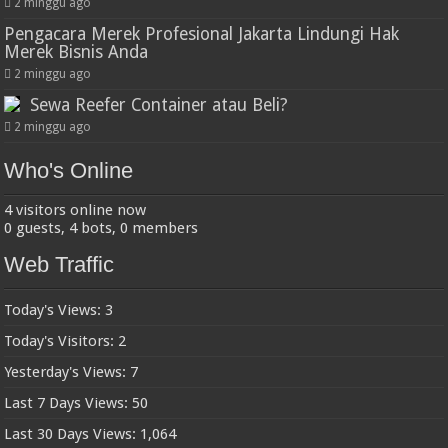
2 minggu ago
Pengacara Merek Profesional Jakarta Lindungi Hak
Merek Bisnis Anda
2 minggu ago
Sewa Reefer Container atau Beli?
2 minggu ago
Who's Online
4 visitors online now
0 guests,
4 bots,
0 members
Web Traffic
Today's Views:
3
Today's Visitors:
2
Yesterday's Views:
7
Last 7 Days Views:
50
Last 30 Days Views:
1,064