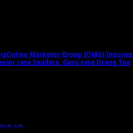
Online Marketer Group (OMG) Indones
enior rasa Saudara, Guru rasa Orang Tua
Bisnis Anda