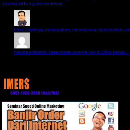
indonesia
alat las mig
mesin las industri
Fikri: Indahnya shilaturahmi, memberikan keberkahan usia 
hendra andiarto: bagaimana caranya join di OMG bekasi...
Media Partner: