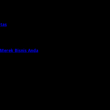
itas
 Merek Bisnis Anda