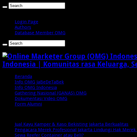
Kamis , Agustus 6 2026
Login Page
Authors
Database Member OMG
Indonesia | Komunitas rasa Keluarga, S
Beranda
Info OMG JaBeDeTaBek
Info OMG Indonesia
Gathering Nasional (GANAS) OMG
Dokumentasi Video OMG
Form Alumni
Breaking News
Jual Kayu Kamper & Kaso Bekisting Jakarta Berkualitas
Pengacara Merek Profesional Jakarta Lindungi Hak Merek 
Sewa Reefer Container atau Beli?